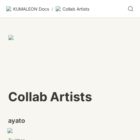
KUMALEON Docs
/
Collab Artists
Collab Artists
ayato