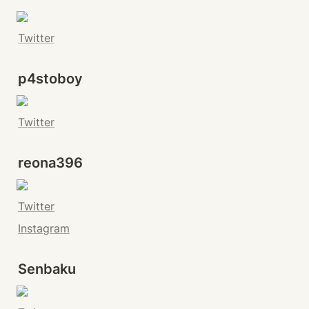
Twitter
p4stoboy
Twitter
reona396
Twitter
Instagram
Senbaku